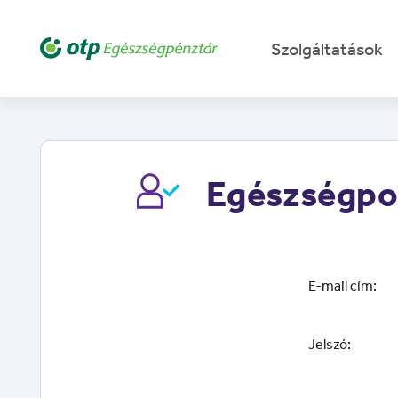
Szolgáltatások
Egészségpor
E-mail cím:
Jelszó: