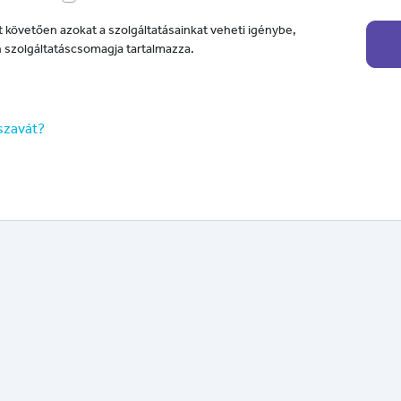
 követően azokat a szolgáltatásainkat veheti igénybe,
 szolgáltatáscsomagja tartalmazza.
lszavát?